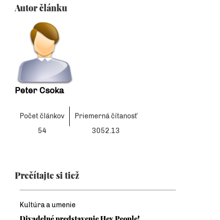
Autor článku
Peter Csoka
Počet článkov
Priemerná čítanosť
54
3052.13
Prečítajte si tiež
Kultúra a umenie
Divadelné predstavenie Hey People!