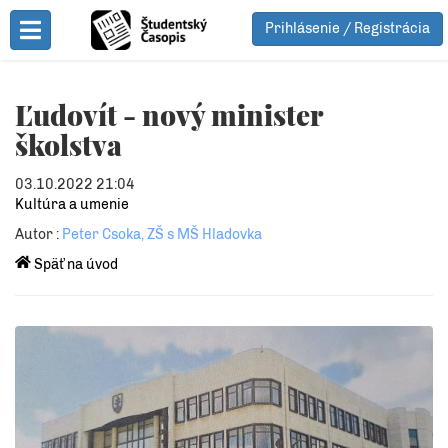
Prihlásenie / Registrácia
Toggle Menu
Ľudovít - nový minister
školstva
03.10.2022 21:04
Kultúra a umenie
Autor :
Peter Csoka, ZŠ s MŠ Hladovka
Späť na úvod