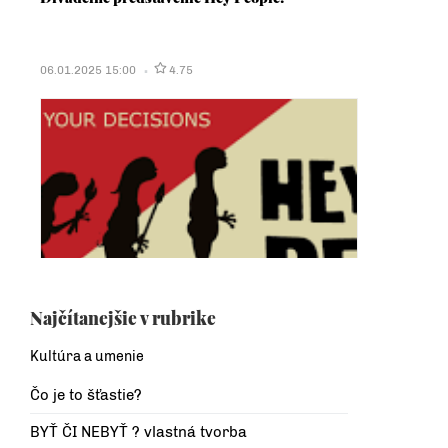
06.01.2025 15:00
4.75
Najčítanejšie v rubrike
Kultúra a umenie
Čo je to šťastie?
BYŤ ČI NEBYŤ ? vlastná tvorba