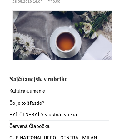
28.05.2019 16:04
0.50
Najčítanejšie v rubrike
Kultúra a umenie
Čo je to šťastie?
BYŤ ČI NEBYŤ ? vlastná tvorba
Červená Čiapočka
OUR NATIONAL HERO - GENERAL MILAN