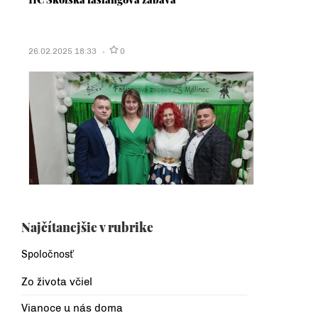
26.02.2025 18:33
0
Najčítanejšie v rubrike
Spoločnosť
Zo života včiel
Vianoce u nás doma