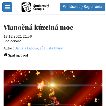
Prihlásenie / Registrácia
Toggle Menu
Vianočná kúzelná moc
18.12.2021 21:56
Spoločnosť
Autor :
Daniela Fabová, ZŠ Pusté Úľany
Späť na úvod