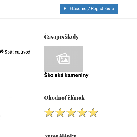
Prihlásenie / Registrácia
Časopis školy
Späť na úvod
Školské kameniny
Ohodnoť článok
Autor článku