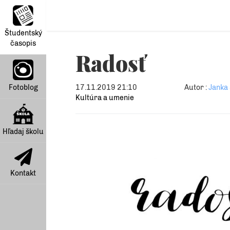
Študentský
časopis
Radosť
Fotoblog
17.11.2019 21:10
Autor :
Janka
Kultúra a umenie
Hľadaj školu
Kontakt