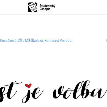
 Smiešková, ZŠ s MŠ Školská, Kamenná Poruba