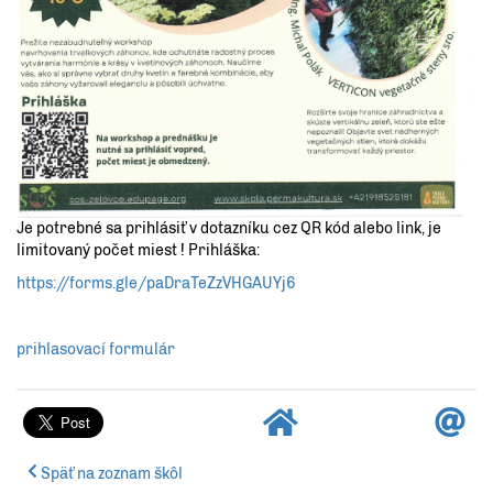
Je potrebné sa prihlásiť v dotazníku cez QR kód alebo link, je
limitovaný počet miest ! Prihláška:
https://forms.gle/paDraTeZzVHGAUYj6
prihlasovací formulár
Späť na zoznam škôl