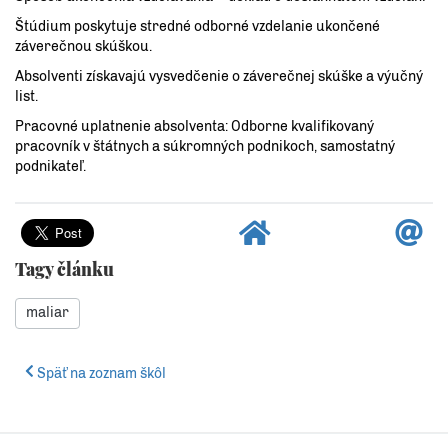
Štúdium poskytuje stredné odborné vzdelanie ukončené
záverečnou skúškou.
Absolventi získavajú vysvedčenie o záverečnej skúške a výučný
list.
Pracovné uplatnenie absolventa: Odborne kvalifikovaný
pracovník v štátnych a súkromných podnikoch, samostatný
podnikateľ.
Tagy článku
maliar
Späť na zoznam škôl