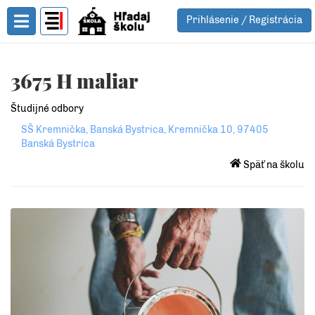
Prihlásenie / Registrácia
Toggle Menu
3675 H maliar
Študijné odbory
SŠ Kremnička, Banská Bystrica, Kremnička 10, 97405
Banská Bystrica
Späť na školu