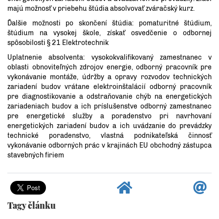
majú možnosť v priebehu štúdia absolvovať zváračský kurz.
Ďalšie možnosti po skončení štúdia: pomaturitné štúdium,
štúdium na vysokej škole, získať osvedčenie o odbornej
spôsobilosti § 21 Elektrotechnik
Uplatnenie absolventa: vysokokvalifikovaný zamestnanec v
oblasti obnoviteľných zdrojov energie, odborný pracovník pre
vykonávanie montáže, údržby a opravy rozvodov technických
zariadení budov vrátane elektroinštalácií odborný pracovník
pre diagnostikovanie a odstraňovanie chýb na energetických
zariadeniach budov a ich príslušenstve odborný zamestnanec
pre energetické služby a poradenstvo pri navrhovaní
energetických zariadení budov a ich uvádzanie do prevádzky
technické poradenstvo, vlastná podnikateľská činnosť
vykonávanie odborných prác v krajinách EU obchodný zástupca
stavebných firiem
Tagy článku