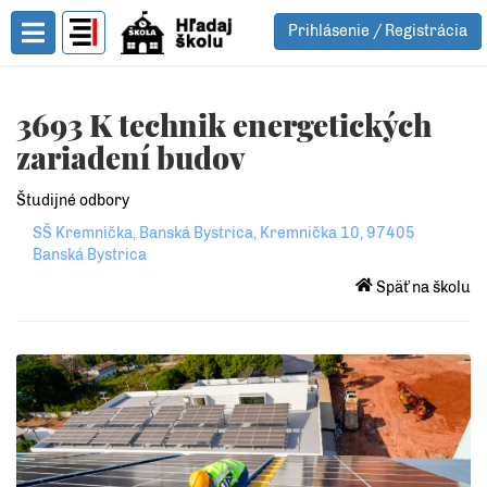
Prihlásenie / Registrácia
Toggle Menu
3693 K technik energetických
zariadení budov
Študijné odbory
SŠ Kremnička, Banská Bystrica, Kremnička 10, 97405
Banská Bystrica
Späť na školu