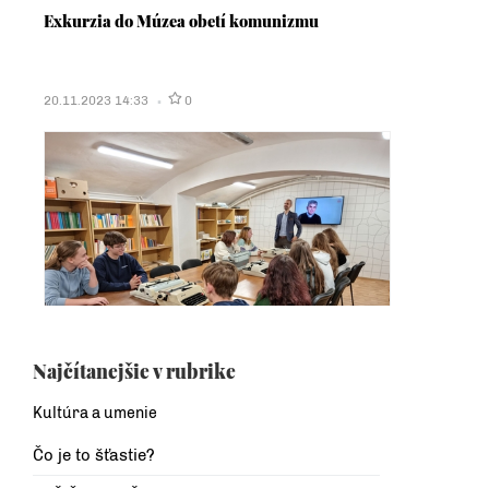
Exkurzia do Múzea obetí komunizmu
20.11.2023 14:33
0
Najčítanejšie v rubrike
Kultúra a umenie
Čo je to šťastie?