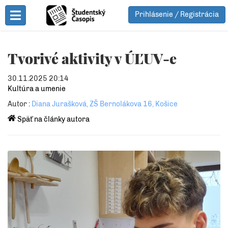
Prihlásenie / Registrácia
Toggle Menu
Tvorivé aktivity v ÚĽUV-e
30.11.2025 20:14
Kultúra a umenie
Autor :
Diana Jurašková, ZŠ Bernolákova 16, Košice
Späť na články autora