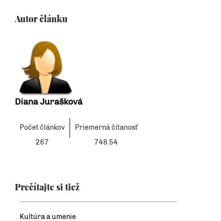
Autor článku
Diana Jurašková
Počet článkov
Priemerná čítanosť
267
748.54
Prečítajte si tiež
Kultúra a umenie