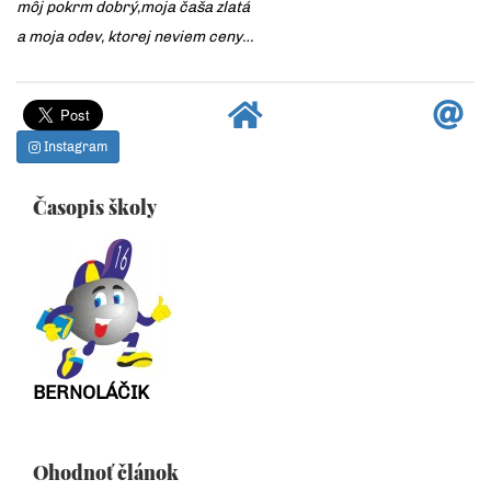
môj pokrm dobrý,moja čaša zlatá
a moja odev, ktorej neviem ceny…
Instagram
Časopis školy
BERNOLÁČIK
Ohodnoť článok