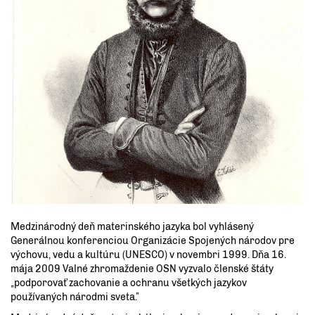
Medzinárodný deň materinského jazyka bol vyhlásený
Generálnou konferenciou Organizácie Spojených národov pre
výchovu, vedu a kultúru (UNESCO) v novembri 1999. Dňa 16.
mája 2009 Valné zhromaždenie OSN vyzvalo členské štáty
„podporovať zachovanie a ochranu všetkých jazykov
používaných národmi sveta.”