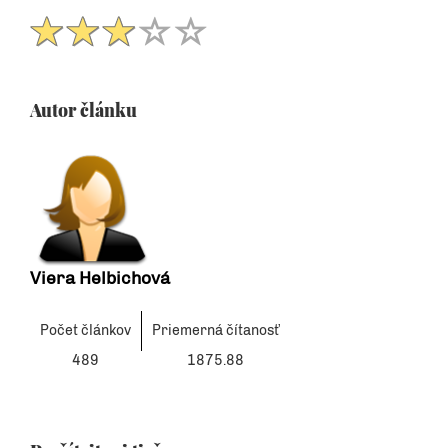
Autor článku
Viera Helbichová
Počet článkov
Priemerná čítanosť
489
1875.88