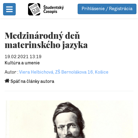
Prihlásenie / Registrácia
Toggle Menu
Medzinárodný deň
materinského jazyka
19.02.2021 13:19
Kultúra a umenie
Autor :
Viera Helbichová, ZŠ Bernolákova 16, Košice
Späť na články autora