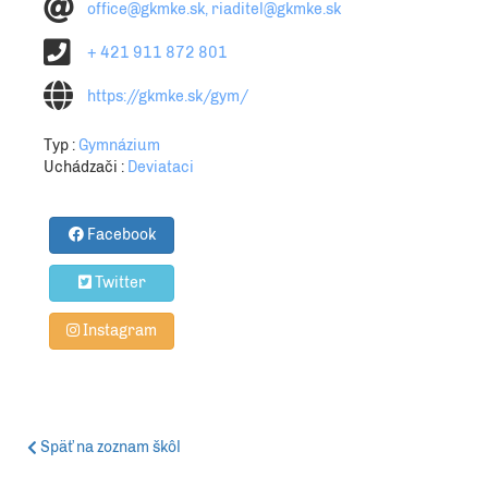
office@gkmke.sk, riaditel@gkmke.sk
+ 421 911 872 801
https://gkmke.sk/gym/
Typ :
Gymnázium
Uchádzači :
Deviataci
Facebook
Twitter
Instagram
Späť na zoznam škôl