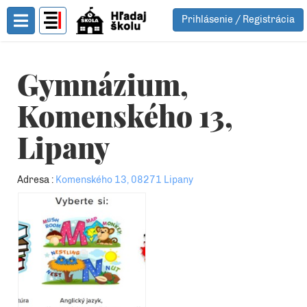
Prihlásenie / Registrácia
Toggle Menu
Gymnázium,
Komenského 13,
Lipany
Adresa :
Komenského 13, 08271 Lipany