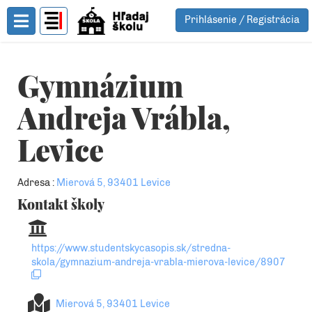
Prihlásenie / Registrácia
Toggle Menu
Gymnázium
Andreja Vrábla,
Levice
Adresa :
Mierová 5, 93401 Levice
Kontakt školy
https://www.studentskycasopis.sk/stredna-
skola/gymnazium-andreja-vrabla-mierova-levice/8907
Mierová 5, 93401 Levice