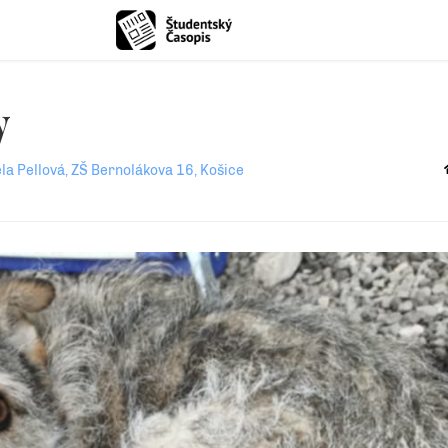
y
la Pellová, ZŠ Bernolákova 16, Košice