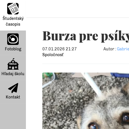
Študentský
časopis
Burza pre psík
Fotoblog
07.01.2026 21:27
Autor :
Gabrie
Spoločnosť
Hľadaj školu
Kontakt