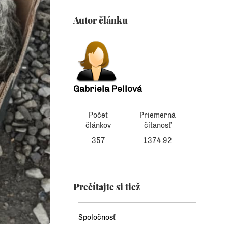
Autor článku
Gabriela Pellová
Počet
Priemerná
článkov
čítanosť
357
1374.92
Prečítajte si tiež
Spoločnosť