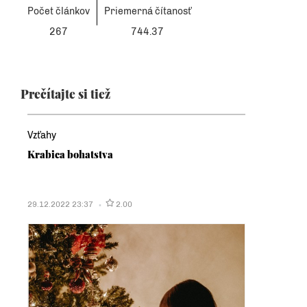
Počet článkov
Priemerná čítanosť
267
744.37
Prečítajte si tiež
Vzťahy
Krabica bohatstva
29.12.2022 23:37
2.00