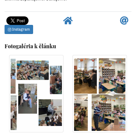
Instagram
Fotogaléria k článku