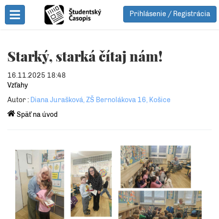
Prihlásenie / Registrácia
Toggle Menu
Starký, starká čítaj nám!
16.11.2025 18:48
Vzťahy
Autor :
Diana Jurašková, ZŠ Bernolákova 16, Košice
Späť na úvod