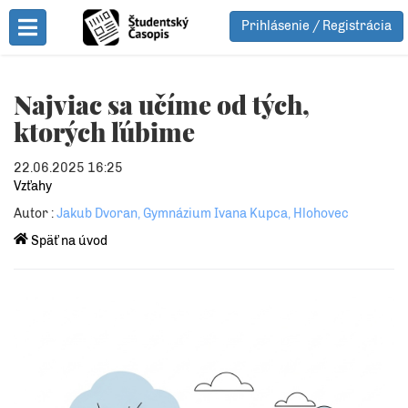
Prihlásenie / Registrácia
Toggle Menu
Najviac sa učíme od tých,
ktorých ľúbime
22.06.2025 16:25
Vzťahy
Autor :
Jakub Dvoran, Gymnázium Ivana Kupca, Hlohovec
Späť na úvod