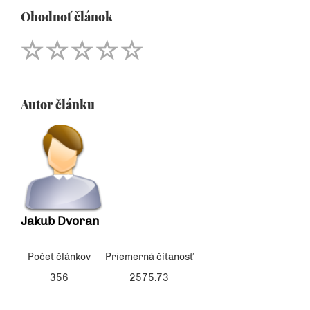
Ohodnoť článok
Autor článku
Jakub Dvoran
Počet článkov
Priemerná čítanosť
356
2575.73