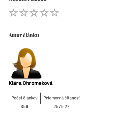
Autor článku
Klára Chromeková
Počet článkov
Priemerná čítanosť
356
2575.27