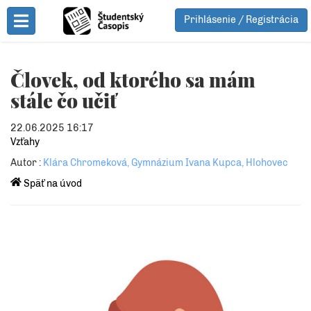
Prihlásenie / Registrácia
Toggle Menu
Človek, od ktorého sa mám
stále čo učiť
22.06.2025 16:17
Vzťahy
Autor :
Klára Chromeková, Gymnázium Ivana Kupca, Hlohovec
Späť na úvod