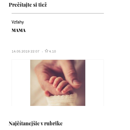
Prečítajte si tiež
Vzťahy
MAMA
14.05.2019 22:07
4.10
Najčítanejšie v rubrike