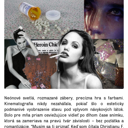
Neónové svetlá, rozmazané zábery, precízna hra s farbami.
Kinematografia nikdy nezaháľala, pokiaľ šlo o esteticky
podmanivé vyobrazenie stavu pod vplyvom návykových látok.
Bolo pre mňa priam osviežujúce vidieť po dlhom čase snímku,
ktorá sa zameriava na pravú tvár závislosti – bez pozlátka a
romantizácie. “Musím sa ti priznať. Keď som čítala Christianu F.