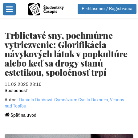
Prihlásenie / Registrácia
Toggle Menu
Trblietavé sny, pochmúrne
vytriezvenie: Glorifikácia
návykových látok v popkultúre
alebo keď sa drogy stanú
estetikou, spoločnosť trpí
11.02.2025 23:10
Spoločnosť
Autor :
Daniela Dančová, Gymnázium Cyrila Daxnera, Vranov
nad Topľou
Späť na úvod