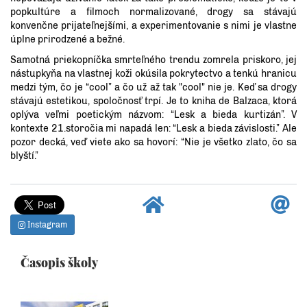
popkultúre a filmoch normalizované, drogy sa stávajú
konvenčne prijateľnejšími, a experimentovanie s nimi je vlastne
úplne prirodzené a bežné.
Samotná priekopníčka smrteľného trendu zomrela priskoro, jej
nástupkyňa na vlastnej koži okúsila pokrytectvo a tenkú hranicu
medzi tým, čo je “cool” a čo už až tak "cool" nie je. Keď sa drogy
stávajú estetikou, spoločnosť trpí. Je to kniha de Balzaca, ktorá
oplýva veľmi poetickým názvom: “Lesk a bieda kurtizán”. V
kontexte 21.storočia mi napadá len: “Lesk a bieda závislosti.” Ale
pozor decká, veď viete ako sa hovorí: “Nie je všetko zlato, čo sa
blyští.”
Instagram
Časopis školy