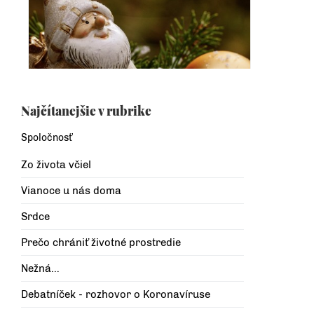
Najčítanejšie v rubrike
Spoločnosť
Zo života včiel
Vianoce u nás doma
Srdce
Prečo chrániť životné prostredie
Nežná...
Debatníček - rozhovor o Koronavíruse