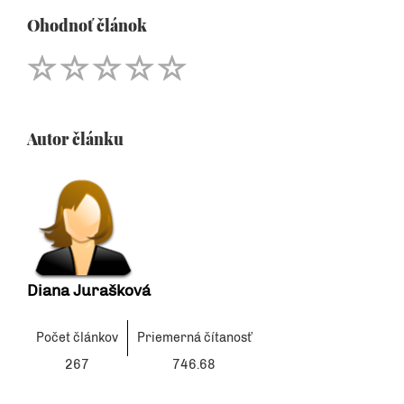
Ohodnoť článok
Autor článku
Diana Jurašková
Počet článkov
Priemerná čítanosť
267
746.68