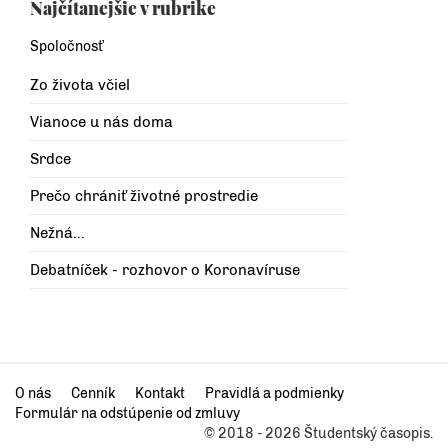
Najčítanejšie v rubrike
Spoločnosť
Zo života včiel
Vianoce u nás doma
Srdce
Prečo chrániť životné prostredie
Nežná...
Debatníček - rozhovor o Koronavíruse
O nás
Cenník
Kontakt
Pravidlá a podmienky
Formulár na odstúpenie od zmluvy
© 2018 - 2026 Študentský časopis.