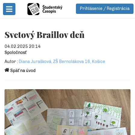
Prihlásenie / Registrácia
Toggle Menu
Svetový Braillov deň
04.02.2025 20:14
Spoločnosť
Autor :
Diana Jurašková, ZŠ Bernolákova 16, Košice
Späť na úvod