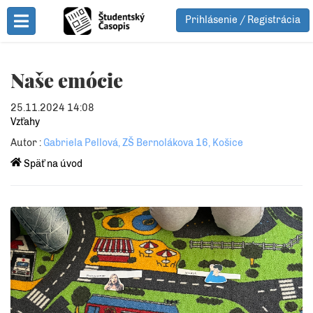
Prihlásenie / Registrácia
Toggle Menu
Naše emócie
25.11.2024 14:08
Vzťahy
Autor :
Gabriela Pellová, ZŠ Bernolákova 16, Košice
Späť na úvod