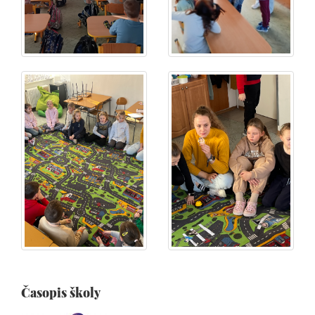
Časopis školy