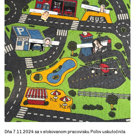
Dňa 7.11.2024 sa v elokovanom pracovisku Poľov uskutočnila