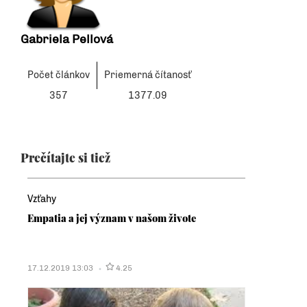
Gabriela Pellová
Počet článkov
Priemerná čítanosť
357
1377.09
Prečítajte si tiež
Vzťahy
Empatia a jej význam v našom živote
17.12.2019 13:03
4.25