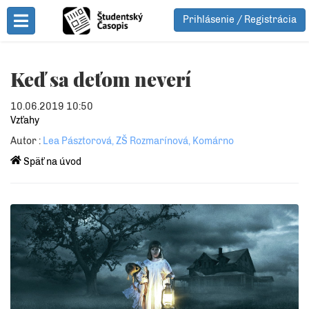
Prihlásenie / Registrácia
Toggle Menu
Keď sa deťom neverí
10.06.2019 10:50
Vzťahy
Autor :
Lea Pásztorová, ZŠ Rozmarínová, Komárno
Späť na úvod