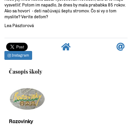
vysvetliť. Potom im napadlo, že dnes by mala prababka 85 rokov.
Ako sa hovorí - deti načúvajú šeptu stromov. Čo si vy o tom
myslite? Veríte deťom?
Lea Pásztorová
Instagram
Časopis školy
Rozovinky