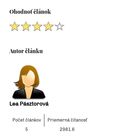
Ohodnoť článok
Autor článku
Lea Pásztorová
Počet článkov
Priemerná čítanosť
5
2981.6