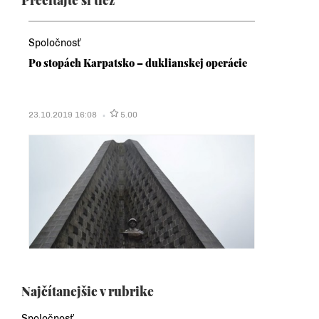
Spoločnosť
Po stopách Karpatsko – duklianskej operácie
23.10.2019 16:08
5.00
Najčítanejšie v rubrike
Spoločnosť