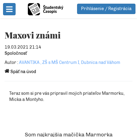
Prihlásenie / Registrácia
Toggle Menu
Maxovi známi
19.03.2021 21:14
Spoločnosť
Autor :
AVANTIKA , ZŠ s MŠ Centrum I, Dubnica nad Váhom
Späť na úvod
Teraz som si pre vás pripravil mojich priateľov Marmorku,
Micka a Montyho.
Som najkrajšia mačička Marmorka