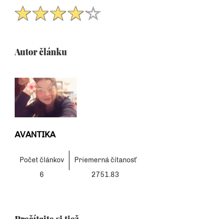
Autor článku
AVANTIKA
Počet článkov
Priemerná čítanosť
6
2751.83
Prečítajte si tiež