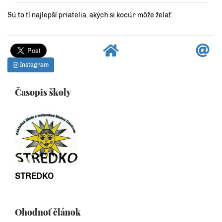
Sú to tí najlepší priatelia, akých si kocúr môže želať.
Instagram
Časopis školy
STREDKO
Ohodnoť článok