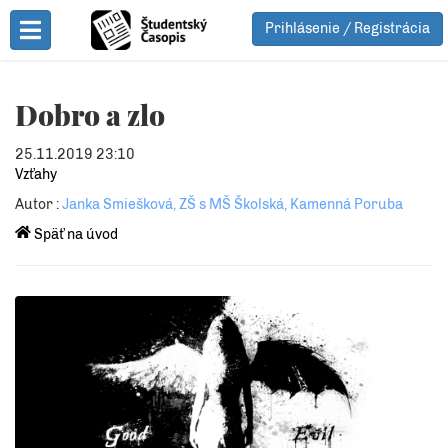
Prihlásenie / Registrácia
Toggle Menu
Dobro a zlo
25.11.2019 23:10
Vzťahy
Autor :
Janka Smiešková, ZŠ s MŠ Školská, Kamenná Poruba
Späť na úvod