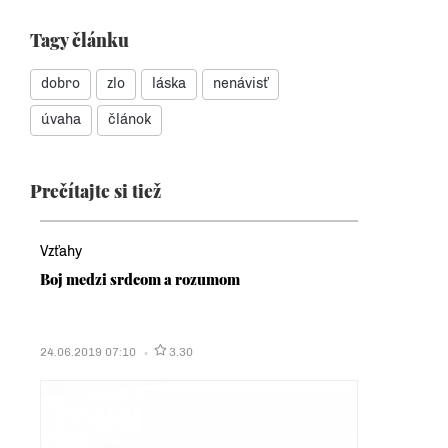
Tagy článku
dobro
zlo
láska
nenávisť
úvaha
článok
Prečítajte si tiež
Vzťahy
Boj medzi srdcom a rozumom
24.06.2019 07:10
3.30