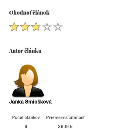
Ohodnoť článok
Autor článku
Janka Smiešková
Počet článkov
Priemerná čítanosť
6
3609.5