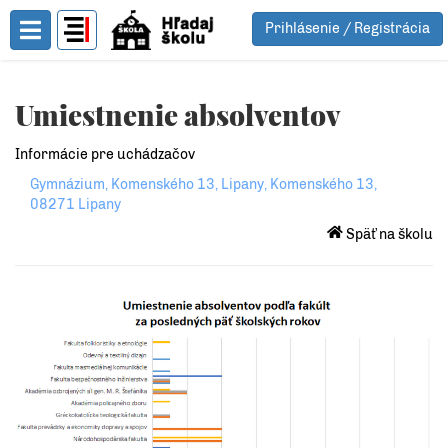
Prihlásenie / Registrácia
Toggle Menu
Umiestnenie absolventov
Informácie pre uchádzačov
Gymnázium, Komenského 13, Lipany, Komenského 13,
08271 Lipany
Späť na školu