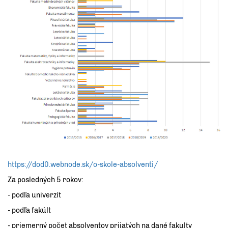
https://dod0.webnode.sk/o-skole-absolventi/
Za posledných 5 rokov:
- podľa univerzít
- podľa fakúlt
- priemerný počet absolventov prijatých na dané fakulty