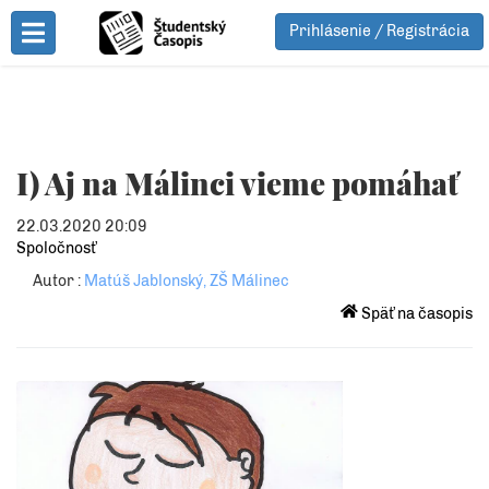
Prihlásenie / Registrácia
Toggle Menu
I) Aj na Málinci vieme pomáhať
22.03.2020 20:09
Spoločnosť
Autor :
Matúš Jablonský, ZŠ Málinec
Späť na časopis