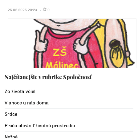
25.02.2025 20:24
0
Najčítanejšie v rubrike Spoločnosť
Zo života včiel
Vianoce u nás doma
Srdce
Prečo chrániť životné prostredie
Nežná...