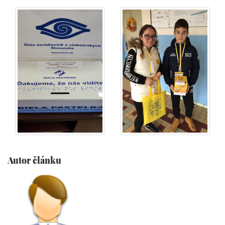
Autor článku