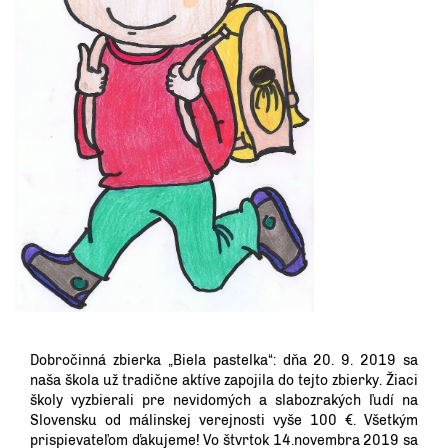
Dobročinná zbierka „Biela pastelka“: dňa 20. 9. 2019 sa
naša škola už tradične aktíve zapojila do tejto zbierky. Žiaci
školy vyzbierali pre nevidomých a slabozrakých ľudí na
Slovensku od málinskej verejnosti vyše 100 €. Všetkým
prispievateľom ďakujeme! Vo štvrtok 14.novembra 2019 sa