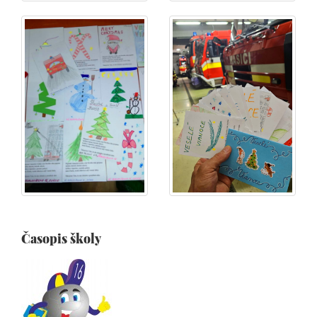
Časopis školy