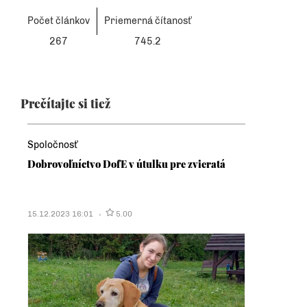
Počet článkov
Priemerná čítanosť
267
745.2
Prečítajte si tiež
Spoločnosť
Dobrovoľníctvo DofE v útulku pre zvieratá
15.12.2023 16:01
5.00