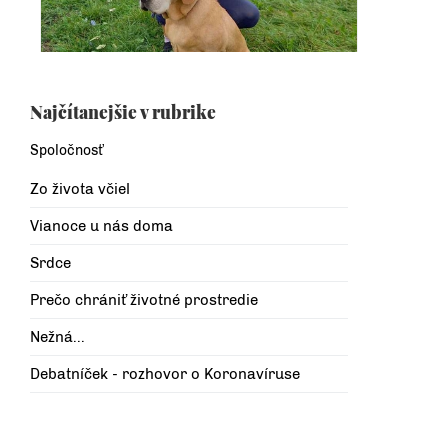
Najčítanejšie v rubrike
Spoločnosť
Zo života včiel
Vianoce u nás doma
Srdce
Prečo chrániť životné prostredie
Nežná...
Debatníček - rozhovor o Koronavíruse