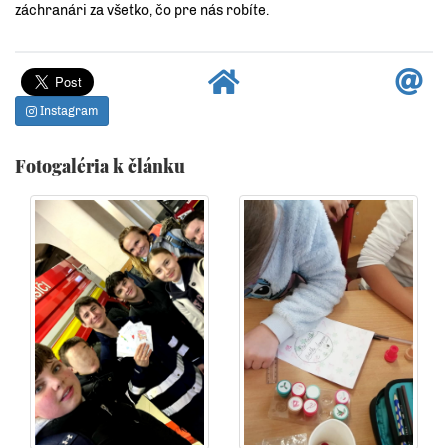
záchranári za všetko, čo pre nás robíte.
Instagram
Fotogaléria k článku