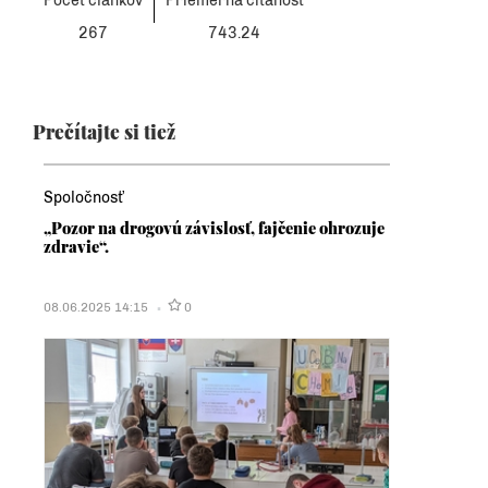
Počet článkov
Priemerná čítanosť
267
743.24
Prečítajte si tiež
Spoločnosť
„Pozor na drogovú závislosť, fajčenie ohrozuje
zdravie“.
08.06.2025 14:15
0