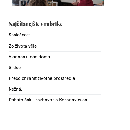
Najčítanejšie v rubrike
Spoločnosť
Zo života včiel
Vianoce u nás doma
Srdce
Prečo chrániť životné prostredie
Nežná...
Debatníček - rozhovor o Koronavíruse