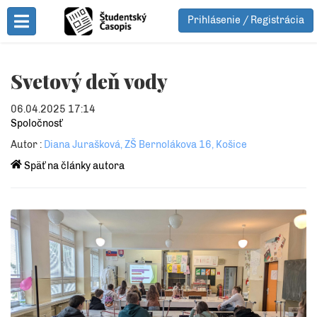
Prihlásenie / Registrácia
Toggle Menu
Svetový deň vody
06.04.2025 17:14
Spoločnosť
Autor :
Diana Jurašková, ZŠ Bernolákova 16, Košice
Späť na články autora