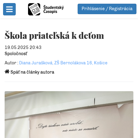
Prihlásenie / Registrácia
Toggle Menu
Škola priateľská k deťom
19.05.2025 20:43
Spoločnosť
Autor :
Diana Jurašková, ZŠ Bernolákova 16, Košice
Späť na články autora