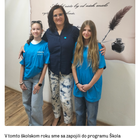
V tomto školskom roku sme sa zapojili do programu Škola