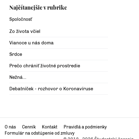
Najčítanejšie v rubrike
Spoločnosť
Zo života včiel
Vianoce u nás doma
Srdce
Prečo chrániť životné prostredie
Nežná...
Debatníček - rozhovor o Koronavíruse
O nás
Cenník
Kontakt
Pravidlá a podmienky
Formulár na odstúpenie od zmluvy