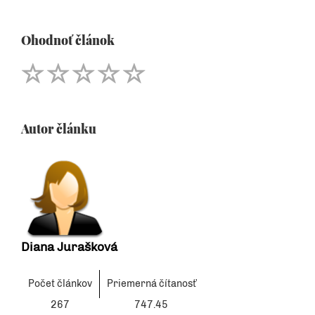
Ohodnoť článok
Autor článku
Diana Jurašková
Počet článkov
Priemerná čítanosť
267
747.45