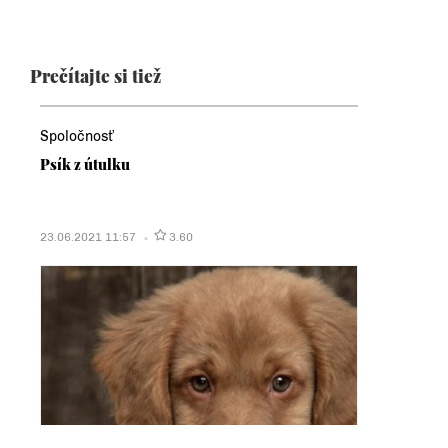
Prečítajte si tiež
Spoločnosť
Psík z útulku
23.06.2021 11:57
3.60