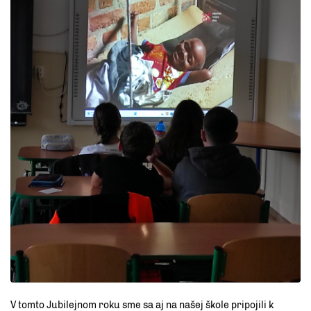
V tomto Jubilejnom roku sme sa aj na našej škole pripojili k