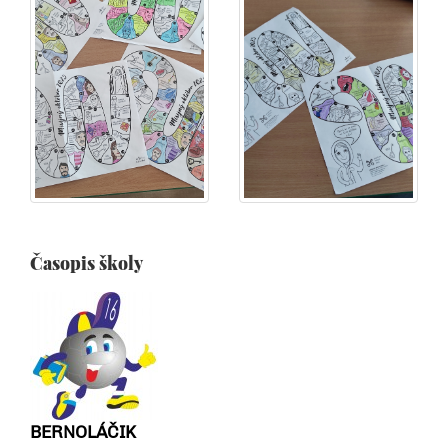
Časopis školy
BERNOLÁČIK