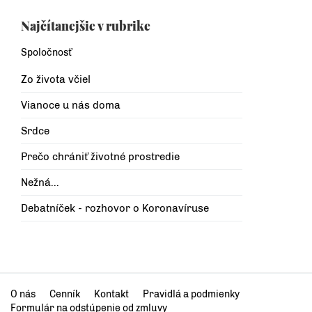
Najčítanejšie v rubrike
Spoločnosť
Zo života včiel
Vianoce u nás doma
Srdce
Prečo chrániť životné prostredie
Nežná...
Debatníček - rozhovor o Koronavíruse
O nás
Cenník
Kontakt
Pravidlá a podmienky
Formulár na odstúpenie od zmluvy