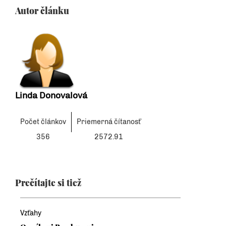
Autor článku
Linda Donovalová
Počet článkov
Priemerná čítanosť
356
2572.91
Prečítajte si tiež
Vzťahy