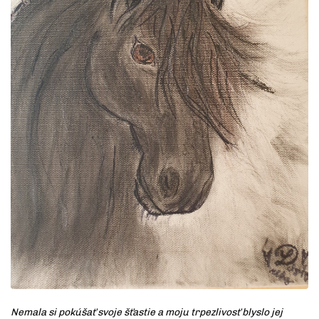
Nemala si pokúšať svoje šťastie a moju trpezlivosť blyslo jej