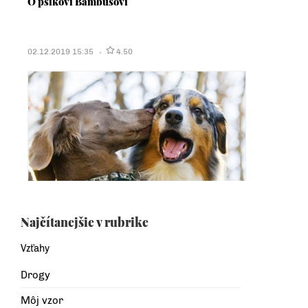
O psíkovi Bambusovi
02.12.2019 15:35
4.50
Najčítanejšie v rubrike
Vzťahy
Drogy
Môj vzor