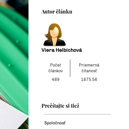
Autor článku
Viera Helbichová
Počet
Priemerná
článkov
čítanosť
489
1875.56
Prečítajte si tiež
Spoločnosť