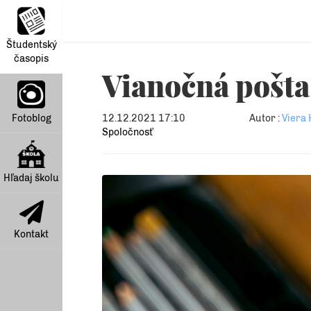
Študentský
časopis
Vianočná pošta
Fotoblog
12.12.2021 17:10
Autor :
Viera 
Spoločnosť
Hľadaj školu
Kontakt