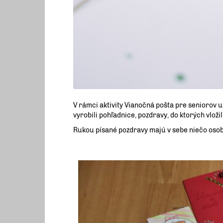
V rámci aktivity Vianočná pošta pre seniorov 
vyrobili pohľadnice, pozdravy, do ktorých vložil
Rukou písané pozdravy majú v sebe niečo osobné