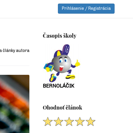
Prihlásenie / Registrácia
Časopis školy
a články autora
BERNOLÁČIK
Ohodnoť článok