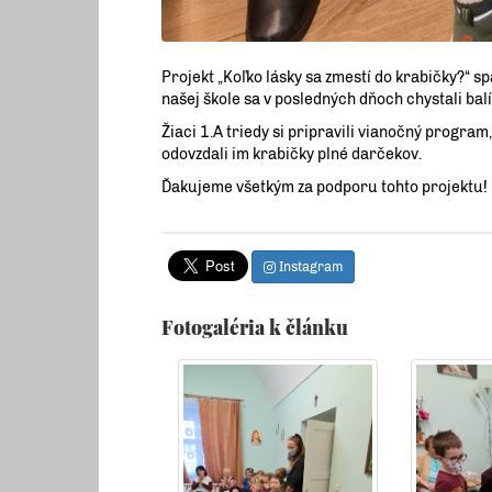
Projekt „Koľko lásky sa zmestí do krabičky?“ s
našej škole sa v posledných dňoch chystali balí
Žiaci 1.A triedy si pripravili vianočný program
odovzdali im krabičky plné darčekov.
Ďakujeme všetkým za podporu tohto projektu!
Instagram
Fotogaléria k článku