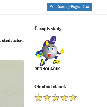
Prihlásenie / Registrácia
Časopis školy
a články autora
BERNOLÁČIK
Ohodnoť článok