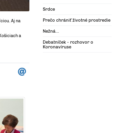
Srdce
Prečo chrániť životné prostredie
ciou. Aj na
Nežná...
 Košiciach a
Debatníček - rozhovor o
Koronavíruse