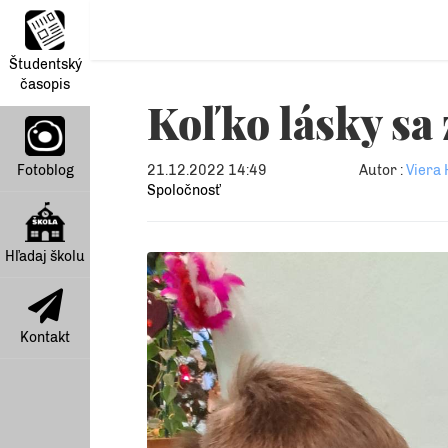
Študentský
časopis
Koľko lásky sa
Fotoblog
21.12.2022 14:49
Autor :
Viera 
Spoločnosť
Hľadaj školu
Kontakt