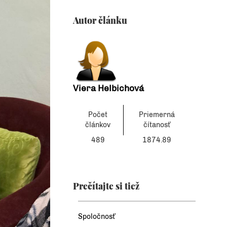
Autor článku
Viera Helbichová
Počet
Priemerná
článkov
čítanosť
489
1874.89
Prečítajte si tiež
Spoločnosť