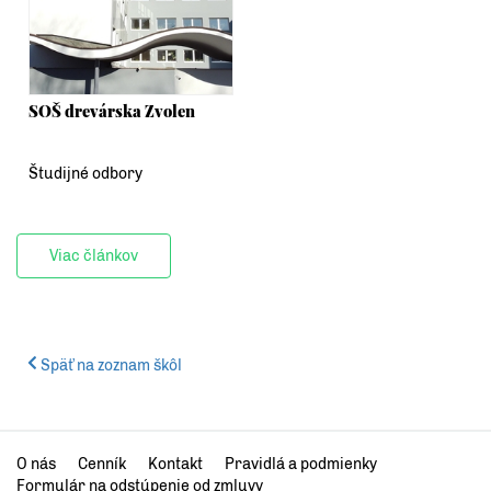
SOŠ drevárska Zvolen
Študijné odbory
Viac článkov
Späť na zoznam škôl
O nás
Cenník
Kontakt
Pravidlá a podmienky
Formulár na odstúpenie od zmluvy