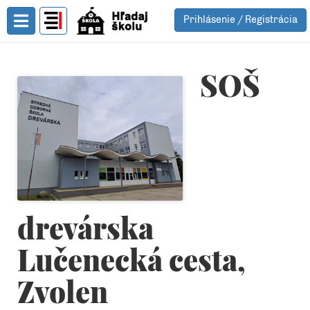
Prihlásenie / Registrácia
Toggle Menu
SOŠ
drevárska
Lučenecká cesta,
Zvolen