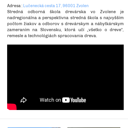
Adresa :
Lučenecká cesta 17, 96001 Zvolen
Stredná odborná škola drevárska vo Zvolene je
nadregionálna a perspektívna stredná škola s najvyšším
počtom žiakov a odborov s drevárskym a nábytkárskym
zameraním na Slovensku, ktorá učí „všetko o dreve“,
remesle a technológiách spracovania dreva.