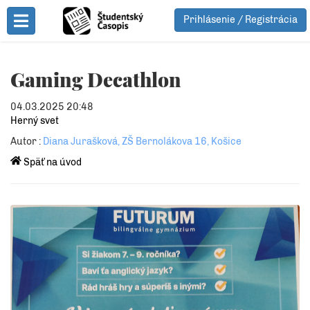
Prihlásenie / Registrácia
Toggle Menu
Gaming Decathlon
04.03.2025 20:48
Herný svet
Autor :
Diana Jurašková, ZŠ Bernolákova 16, Košice
Späť na úvod