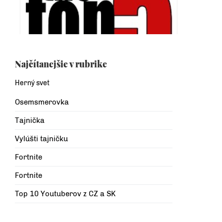
Najčítanejšie v rubrike
Herný svet
Osemsmerovka
Tajnička
Vylúšti tajničku
Fortnite
Fortnite
Top 10 Youtuberov z CZ a SK