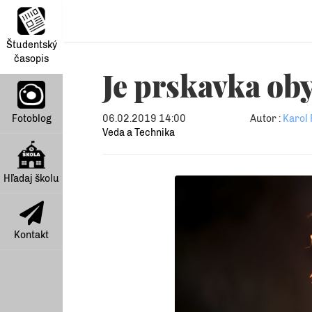
Študentský
časopis
Je prskavka ob
Fotoblog
06.02.2019 14:00
Autor :
Karol 
Veda a Technika
Hľadaj školu
Kontakt