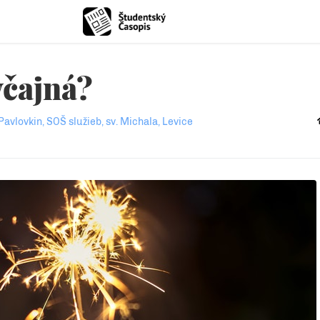
yčajná?
Pavlovkin, SOŠ služieb, sv. Michala, Levice