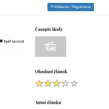
Prihlásenie / Registrácia
Časopis školy
Späť na úvod
Ohodnoť článok
Autor článku