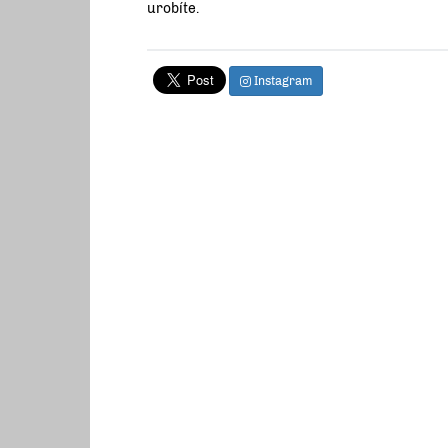
urobíte.
Instagram