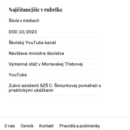
Najčítanejšie v rubrike
Škola v médiach
DOD 10/2023
Školský YouTube kanál
Návšteva ministra školstva
Výmenná stáž v Moravskej Třebovej
YouTube
Zubní asistenti SZŠ C. Šimurkovej pomáhali s
praktickými ukážkami
O nás
Cenník
Kontakt
Pravidlá a podmienky