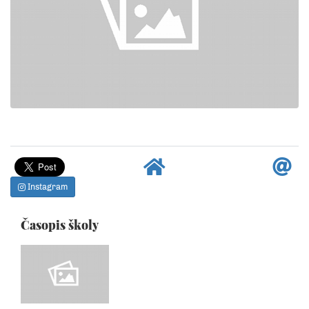
Instagram
Časopis školy