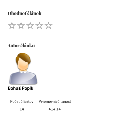
Ohodnoť článok
Autor článku
Bohuš Popík
Počet článkov
Priemerná čítanosť
14
414.14