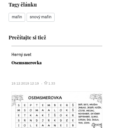
Tagy článku
mafin
snový mafin
Prečítajte si tiež
Herný svet
Osemsmerovka
19.12.2019 12:19
1.33