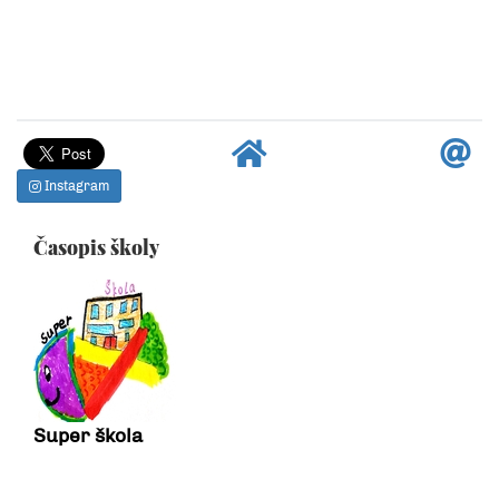
Instagram
Časopis školy
Super škola