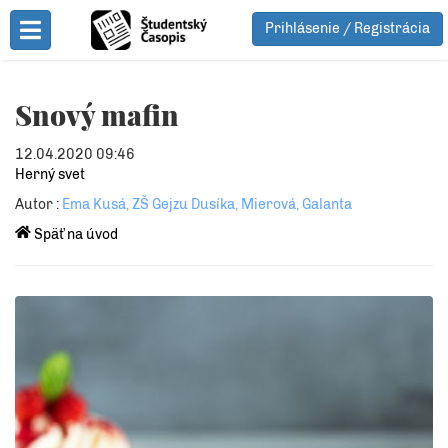
Prihlásenie / Registrácia
Toggle Menu
Snový mafin
12.04.2020 09:46
Herný svet
Autor :
Ema Kusá, ZŠ Gejzu Dusíka, Mierová, Galanta
Späť na úvod