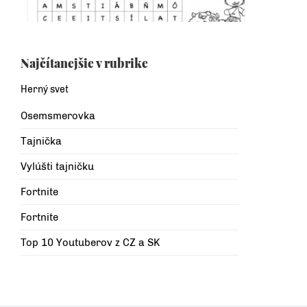
Najčítanejšie v rubrike
Herný svet
Osemsmerovka
Tajnička
Vylúšti tajničku
Fortnite
Fortnite
Top 10 Youtuberov z CZ a SK