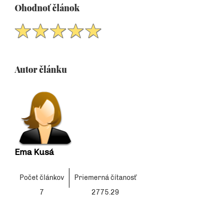
Ohodnoť článok
Autor článku
Ema Kusá
Počet článkov
Priemerná čítanosť
7
2775.29