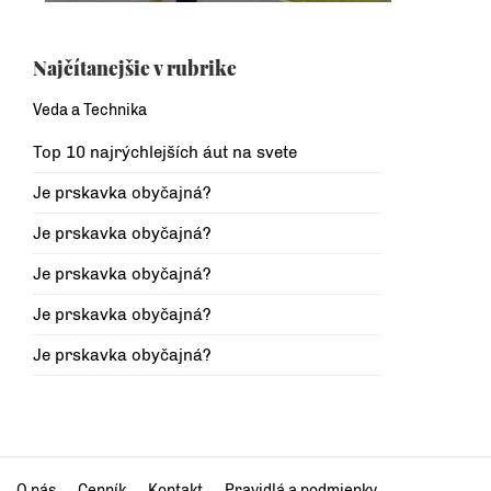
Najčítanejšie v rubrike
Veda a Technika
Top 10 najrýchlejších áut na svete
Je prskavka obyčajná?
Je prskavka obyčajná?
Je prskavka obyčajná?
Je prskavka obyčajná?
Je prskavka obyčajná?
O nás
Cenník
Kontakt
Pravidlá a podmienky