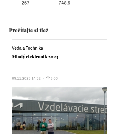
267
748.6
Prečítajte si tiež
Veda a Technika
Mladý elektronik 2023
09.11.2023 14:32
5.00