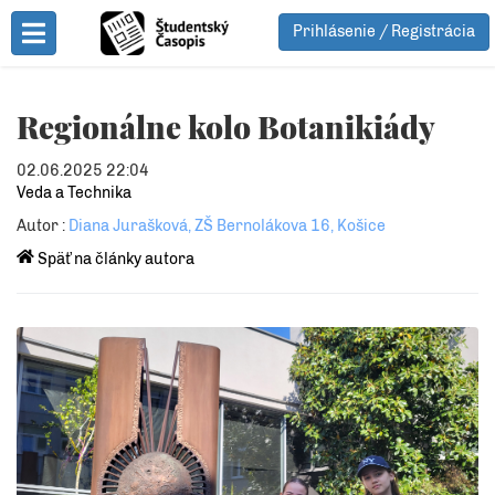
Prihlásenie / Registrácia
Toggle Menu
Regionálne kolo Botanikiády
02.06.2025 22:04
Veda a Technika
Autor :
Diana Jurašková, ZŠ Bernolákova 16, Košice
Späť na články autora