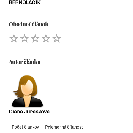
BERNOLÁČIK
Ohodnoť článok
Autor článku
Diana Jurašková
Počet článkov
Priemerná čítanosť