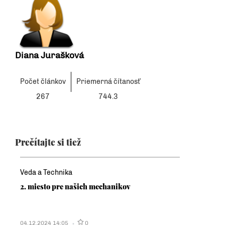
Diana Jurašková
Počet článkov
Priemerná čítanosť
267
744.3
Prečítajte si tiež
Veda a Technika
2. miesto pre našich mechanikov
04.12.2024 14:05
0