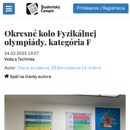
Prihlásenie / Registrácia
Toggle Menu
Okresné kolo Fyzikálnej
olympiády, kategória F
24.03.2025 19:07
Veda a Technika
Autor :
Diana Jurašková, ZŠ Bernolákova 16, Košice
Späť na články autora