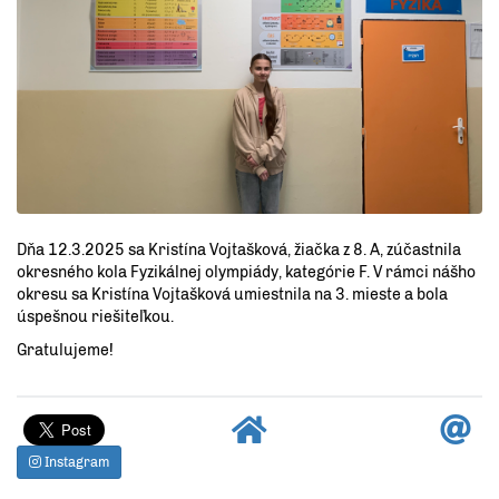
Dňa 12.3.2025 sa Kristína Vojtašková, žiačka z 8. A, zúčastnila
okresného kola Fyzikálnej olympiády, kategórie F. V rámci nášho
okresu sa Kristína Vojtašková umiestnila na 3. mieste a bola
úspešnou riešiteľkou.
Gratulujeme!
Instagram