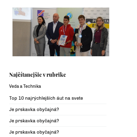
Najčítanejšie v rubrike
Veda a Technika
Top 10 najrýchlejších áut na svete
Je prskavka obyčajná?
Je prskavka obyčajná?
Je prskavka obyčajná?