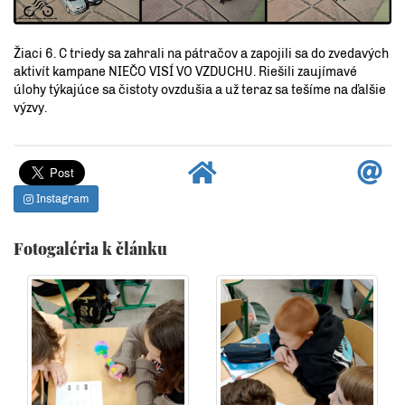
Žiaci 6. C triedy sa zahrali na pátračov a zapojili sa do zvedavých
aktivít kampane NIEČO VISÍ VO VZDUCHU. Riešili zaujímavé
úlohy týkajúce sa čistoty ovzdušia a už teraz sa tešíme na ďalšie
výzvy.
Instagram
Fotogaléria k článku