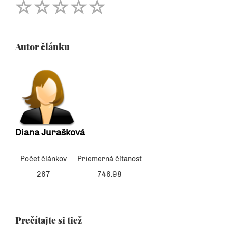
Autor článku
Diana Jurašková
Počet článkov
Priemerná čítanosť
267
746.98
Prečítajte si tiež