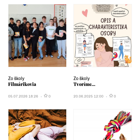
Zo školy
Zo školy
Filmárikovia
Tvoríme...
05.07.2026 18:26
0
20.06.2025 12:00
0