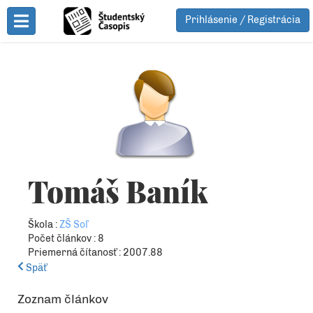
Prihlásenie / Registrácia
Toggle Menu
Tomáš Baník
Škola :
ZŠ Soľ
Počet článkov : 8
Priemerná čítanosť : 2007.88
Späť
Zoznam článkov