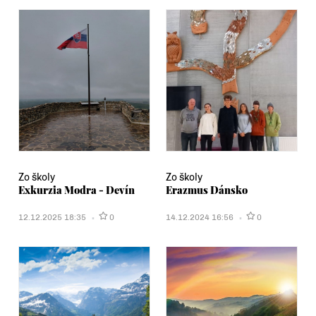
Zo školy
Zo školy
Exkurzia Modra - Devín
Erazmus Dánsko
12.12.2025 18:35
0
14.12.2024 16:56
0