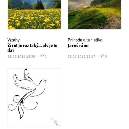
Vzťahy
Príroda a turistika
Život je raz taký... ale je to
Jarné ráno
dar
21.06.2024 18:38
0
28.03.2023 18:17
0