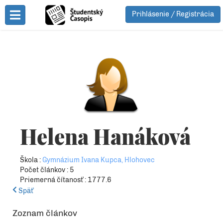
Prihlásenie / Registrácia
Toggle Menu
Helena Hanáková
Škola :
Gymnázium Ivana Kupca, Hlohovec
Počet článkov : 5
Priemerná čítanosť : 1777.6
Späť
Zoznam článkov