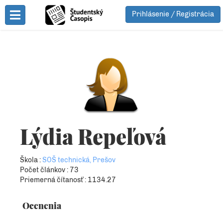
Prihlásenie / Registrácia
Toggle Menu
Lýdia Repeľová
Škola :
SOŠ technická, Prešov
Počet článkov : 73
Priemerná čítanosť : 1134.27
Ocenenia