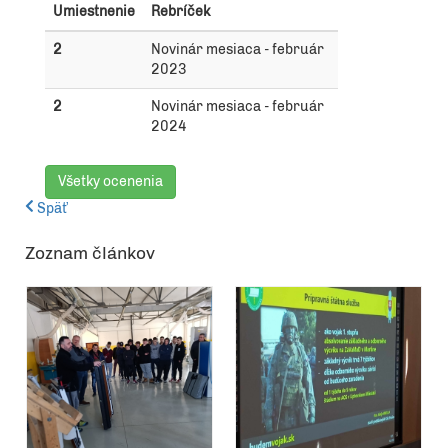
Umiestnenie
Rebríček
2
Novinár mesiaca - február
2023
2
Novinár mesiaca - február
2024
Všetky ocenenia
Späť
Zoznam článkov