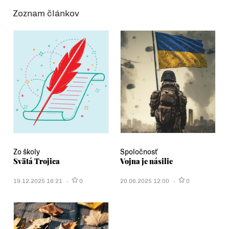
Zoznam článkov
Zo školy
Spoločnosť
Svätá Trojica
Vojna je násilie
19.12.2025 16:21
0
20.06.2025 12:00
0