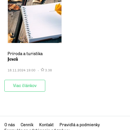
Príroda a turistika
Jeseň
18.11.2024 19:00
3.38
Viac článkov
O nás
Cenník
Kontakt
Pravidlá a podmienky