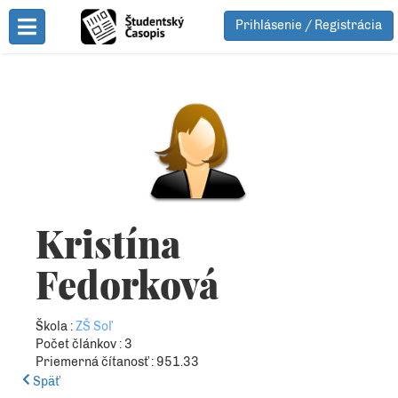
Prihlásenie / Registrácia
Toggle Menu
Kristína
Fedorková
Škola :
ZŠ Soľ
Počet článkov : 3
Priemerná čítanosť : 951.33
Späť