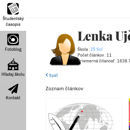
Študentský
časopis
Lenka Uj
Fotoblog
Škola :
ZŠ Soľ
Počet článkov : 11
Priemerná čítanosť : 1638.
Hľadaj školu
Späť
Zoznam článkov
Kontakt