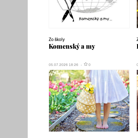
Zo školy
Komenský a my
05.07.2026 18:26
0