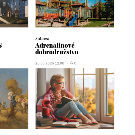
Zábava
S
Adrenalínové
dobrodružstvo
20.06.2025 12:00
0