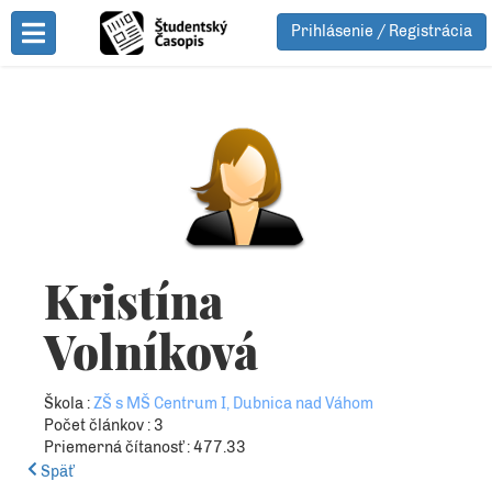
Prihlásenie / Registrácia
Toggle Menu
Kristína
Volníková
Škola :
ZŠ s MŠ Centrum I, Dubnica nad Váhom
Počet článkov : 3
Priemerná čítanosť : 477.33
Späť