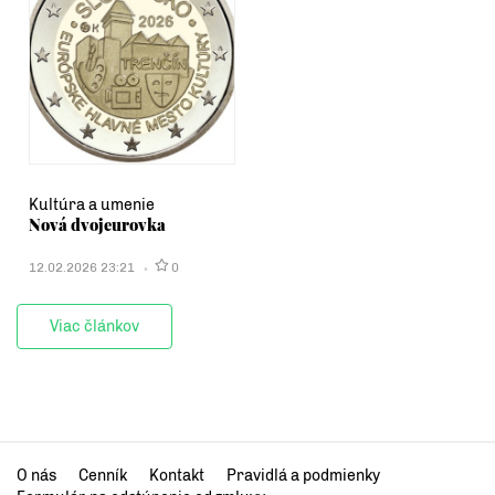
Kultúra a umenie
Nová dvojeurovka
12.02.2026 23:21
0
Viac článkov
O nás
Cenník
Kontakt
Pravidlá a podmienky