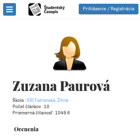
Prihlásenie / Registrácia
Toggle Menu
Zuzana Paurová
Škola :
SŠI Fatranská, Žilina
Počet článkov : 10
Priemerná čítanosť : 1049.6
Ocenenia