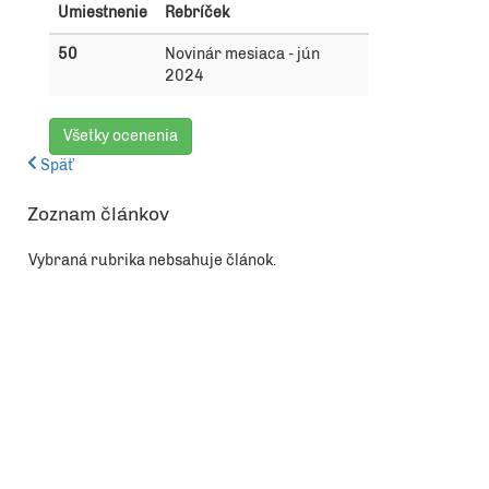
Umiestnenie
Rebríček
50
Novinár mesiaca - jún
2024
Všetky ocenenia
Späť
Zoznam článkov
Vybraná rubrika nebsahuje článok.