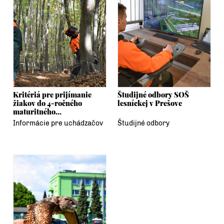
Kritériá pre prijímanie
Študijné odbory SOŠ
žiakov do 4-ročného
lesníckej v Prešove
maturitného...
Informácie pre uchádzačov
Študijné odbory