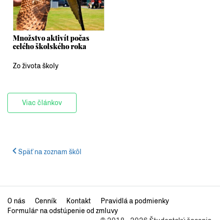
Množstvo aktivít počas
celého školského roka
Zo života školy
Viac článkov
Späť na zoznam škôl
O nás
Cenník
Kontakt
Pravidlá a podmienky
Formulár na odstúpenie od zmluvy