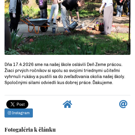
Dňa 17.4.2026 sme na našej škole oslávili Deň Zeme prácou.
Žiaci prvých ročníkov si spolu so svojimi triednymi učiteľmi
vyhrnuli rukávy a pustili sa do zveľaďovania okolia našej školy.
Spoločnými silami odviedli kus dobrej práce. Ďakujeme.
Instagram
Fotogaléria k článku