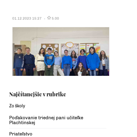
01.12.2023 15:27
5.00
Najčítanejšie v rubrike
Zo školy
Poďakovanie triednej pani učiteľke
Plachtinskej
Priateľstvo