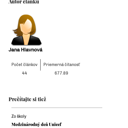
Autor článku
Jana Hlavnová
Počet článkov
Priemerná čítanosť
44
677.89
Prečítajte si tiež
Zo školy
Medzinárodný deň Unicef