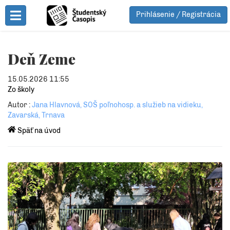
Prihlásenie / Registrácia
Toggle Menu
Deň Zeme
15.05.2026 11:55
Zo školy
Autor :
Jana Hlavnová, SOŠ poľnohosp. a služieb na vidieku,
Zavarská, Trnava
Späť na úvod