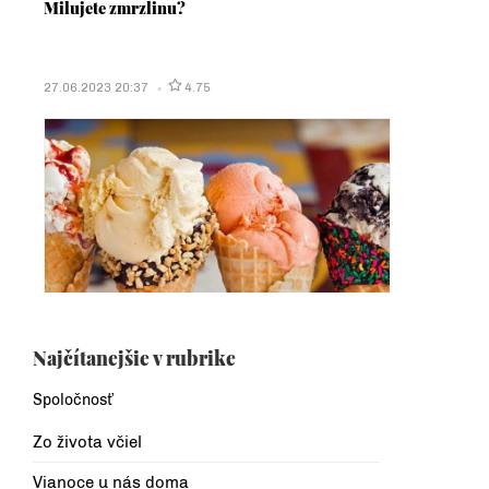
Milujete zmrzlinu?
27.06.2023 20:37
4.75
Najčítanejšie v rubrike
Spoločnosť
Zo života včiel
Vianoce u nás doma