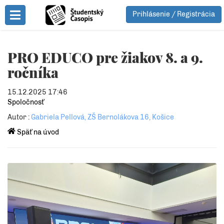
Prihlásenie / Registrácia
Toggle Menu
PRO EDUCO pre žiakov 8. a 9.
ročníka
15.12.2025 17:46
Spoločnosť
Autor :
Gabriela Pellová, ZŠ Bernolákova 16, Košice
Späť na úvod